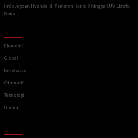
Intip Jagoan Hyundai di Pameran: Ioniq 9 hingga SUV Listrik
Neira
Category
Ekonomi
Global
Kesehatan
Otomotif
Teknologi
Umum
Archive