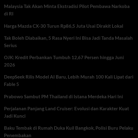
2026,
Malaysia Tak Akan Minta Ekstradisi Pilot Pembawa Narkoba
Ini
Daftar
di RI
Lengkap
Terbarunya
Harga Mazda CX-30 Turun Rp86,5 Juta Usai Dirakit Lokal
Tak Boleh Diabaikan, 5 Rasa Nyeri Ini Bisa Jadi Tanda Masalah
Serius
OJK: Kredit Perbankan Tumbuh 12,67 Persen hingga Juni
2026
DeepSeek Rilis Model AI Baru, Lebih Murah 100 Kali Lipat dari
Fable 5
Prabowo Sambut PM Thailand di Istana Merdeka Hari Ini
Perjalanan Panjang Land Cruiser: Evolusi dan Karakter Kuat
Jadi Kunci
Baku Tembak di Rumah Duka Kuil Bangkok, Polisi Buru Pelaku
Penembakan