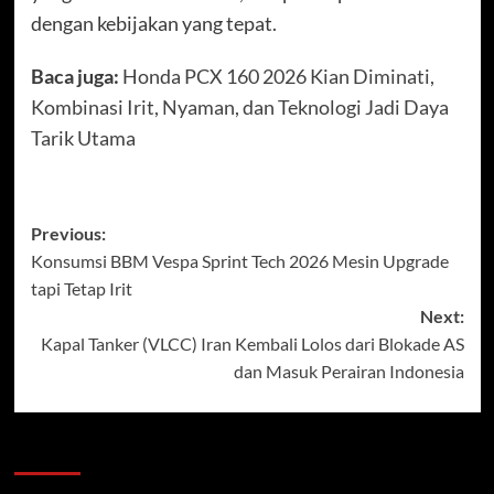
dengan kebijakan yang tepat.
Baca juga:
Honda PCX 160 2026 Kian Diminati,
Kombinasi Irit, Nyaman, dan Teknologi Jadi Daya
Tarik Utama
Post
Previous:
Konsumsi BBM Vespa Sprint Tech 2026 Mesin Upgrade
navigation
tapi Tetap Irit
Next:
Kapal Tanker (VLCC) Iran Kembali Lolos dari Blokade AS
dan Masuk Perairan Indonesia
Recent Posts