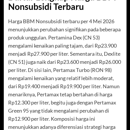
Nonsubsidi Terbaru
Harga BBM Nonsubsidi terbaru per 4 Mei 2026
menunjukkan perubahan signifikan pada beberapa
produk unggulan. Pertamina Dex (CN 53)
mengalami kenaikan paling tajam, dari Rp23.900
menjadi Rp27.900 per liter. Sementara itu, Dexlite
(CN 51) juga naik dari Rp23.600 menjadi Rp26.000
per liter. Di sisi lain, Pertamax Turbo (RON 98)
mengalami kenaikan yang relatif lebih moderat,
dari Rp19.400 menjadi Rp19.900 per liter. Namun
menariknya, Pertamax tetap bertahan di harga
Rp12.300 per liter, begitu juga dengan Pertamax
Green 95 yang tidak mengalami perubahan di
Rp12.900 per liter. Komposisi harga ini
menunjukkan adanya diferensiasi strategi harga