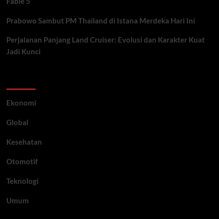
Fable 5
Prabowo Sambut PM Thailand di Istana Merdeka Hari Ini
Perjalanan Panjang Land Cruiser: Evolusi dan Karakter Kuat
Jadi Kunci
Category
Ekonomi
Global
Kesehatan
Otomotif
Teknologi
Umum