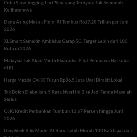
Coba Slow Jogging, Lari ‘Slay’ yang Ternyata Tak Semudah
Kelihatannya
Dana Asing Masuk Pinjol RI Tembus Rp17,28 Triliun per Juni
2026
XLSmart Semakin Ambisius Garap 5G, Target Lebih dari 100
Kota di 2026
Malaysia Tak Akan Minta Ekstradisi Pilot Pembawa Narkoba
di RI
Harga Mazda CX-30 Turun Rp86,5 Juta Usai Dirakit Lokal
Tak Boleh Diabaikan, 5 Rasa Nyeri Ini Bisa Jadi Tanda Masalah
Serius
OJK: Kredit Perbankan Tumbuh 12,67 Persen hingga Juni
2026
DeepSeek Rilis Model AI Baru, Lebih Murah 100 Kali Lipat dari