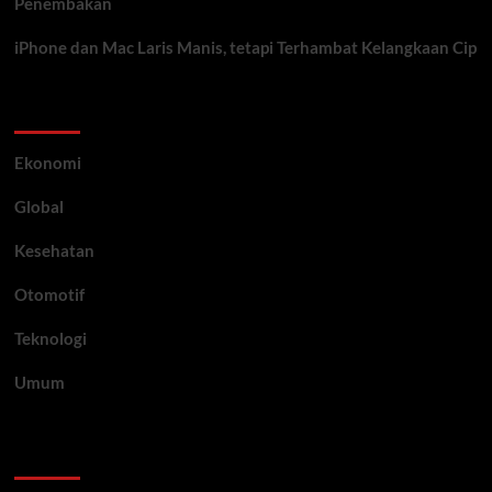
Penembakan
iPhone dan Mac Laris Manis, tetapi Terhambat Kelangkaan Cip
Category
Ekonomi
Global
Kesehatan
Otomotif
Teknologi
Umum
Archive