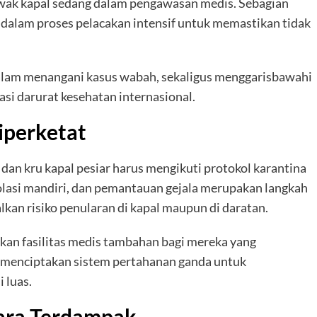
wak kapal sedang dalam pengawasan medis. Sebagian
h dalam proses pelacakan intensif untuk memastikan tidak
alam menangani kasus wabah, sekaligus menggarisbawahi
asi darurat kesehatan internasional.
iperketat
 kru kapal pesiar harus mengikuti protokol karantina
solasi mandiri, dan pemantauan gejala merupakan langkah
kan risiko penularan di kapal maupun di daratan.
pkan fasilitas medis tambahan bagi mereka yang
 menciptakan sistem pertahanan ganda untuk
 luas.
ara Terdampak