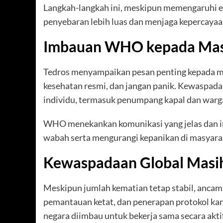
Langkah-langkah ini, meskipun memengaruhi 
penyebaran lebih luas dan menjaga kepercayaan
Imbauan WHO kepada Mas
Tedros menyampaikan pesan penting kepada mas
kesehatan resmi, dan jangan panik. Kewaspada
individu, termasuk penumpang kapal dan warga
WHO menekankan komunikasi yang jelas dan in
wabah serta mengurangi kepanikan di masyara
Kewaspadaan Global Masi
Meskipun jumlah kematian tetap stabil, ancama
pemantauan ketat, dan penerapan protokol kar
negara diimbau untuk bekerja sama secara ak