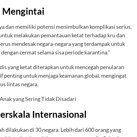
 Mengintai
ya dan memiliki potensi menimbulkan komplikasi serius.
ntuk melakukan pemantauan ketat terhadap kru dan
terus mendesak negara-negara yang terdampak untuk
engan cermat selama sisa periode karantina.”
edis yang ketat diterapkan untuk mencegah penularan
tif penting untuk menjaga keamanan global, mengingat
us lintas negara.
Anak yang Sering Tidak Disadari
erskala Internasional
ah dilakukan di 30 negara. Lebih dari 600 orang yang