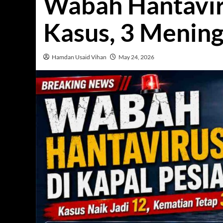
Wabah Hantavir
Kasus, 3 Mening
Hamdan Usaid Vihan
May 24, 2026