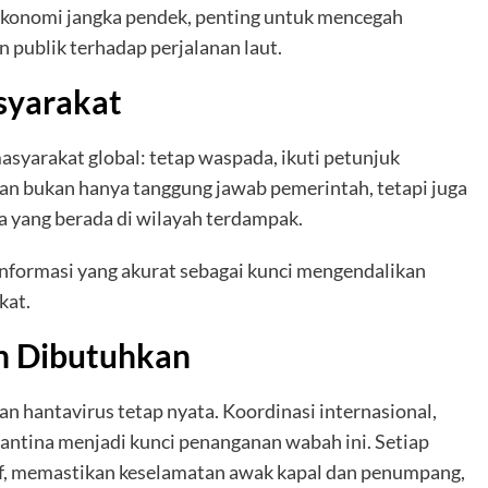
ekonomi jangka pendek, penting untuk mencegah
 publik terhadap perjalanan laut.
yarakat
yarakat global: tetap waspada, ikuti petunjuk
an bukan hanya tanggung jawab pemerintah, tetapi juga
 yang berada di wilayah terdampak.
formasi yang akurat sebagai kunci mengendalikan
kat.
h Dibutuhkan
n hantavirus tetap nyata. Koordinasi internasional,
antina menjadi kunci penanganan wabah ini. Setiap
tif, memastikan keselamatan awak kapal dan penumpang,