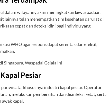
al dalam wilayahnya kini meningkatkan kewaspadaan.
sit lainnya telah menempatkan tim kesehatan darurat di
ksaan cepat dan deteksi dini bagi individu yang
nikasi WHO agar respons dapat serentak dan efektif,
imalkan.
i Singapura, Waspadai Gejala Ini
Kapal Pesiar
pariwisata, khususnya industri kapal pesiar. Operator
anan, melakukan pembersihan dan disinfeksi ketat, serta
 awak kapal.