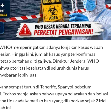
 (WHO) memperingatkan adanya lonjakan kasus wabah
siar. Hingga kini, jumlah kasus yang terkonfirmasi
tetap bertahan di tiga jiwa. Direktur Jenderal WHO,
a otoritas kesehatan di seluruh dunia harus
ebaran lebih luas.
yang sempat turun di Tenerife, Spanyol, sebelum
i. Tedros menjelaskan bahwa upaya pelacakan dan isolasi
ena tidak ada kematian baru yang dilaporkan sejak 2 Mei,
h ini.