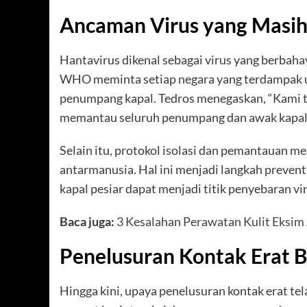
Ancaman Virus yang Masih
Hantavirus dikenal sebagai virus yang berbaha
WHO meminta setiap negara yang terdampak u
penumpang kapal. Tedros menegaskan, “Kami 
memantau seluruh penumpang dan awak kapal d
Selain itu, protokol isolasi dan pemantauan m
antarmanusia. Hal ini menjadi langkah preven
kapal pesiar dapat menjadi titik penyebaran vir
Baca juga:
3 Kesalahan Perawatan Kulit Eksim 
Penelusuran Kontak Erat B
Hingga kini, upaya penelusuran kontak erat tel