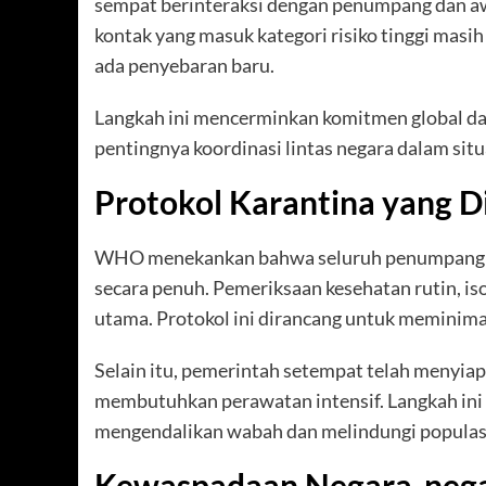
sempat berinteraksi dengan penumpang dan a
kontak yang masuk kategori risiko tinggi masi
ada penyebaran baru.
Langkah ini mencerminkan komitmen global d
pentingnya koordinasi lintas negara dalam situ
Protokol Karantina yang D
WHO menekankan bahwa seluruh penumpang dan
secara penuh. Pemeriksaan kesehatan rutin, i
utama. Protokol ini dirancang untuk meminimal
Selain itu, pemerintah setempat telah menyia
membutuhkan perawatan intensif. Langkah ini
mengendalikan wabah dan melindungi populasi
Kewaspadaan Negara-neg