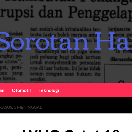
an
Otomotif
Teknologi
KASUS, 3 MENINGGAL