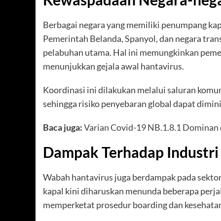
Berbagai negara yang memiliki penumpang kap
Pemerintah Belanda, Spanyol, dan negara tran
pelabuhan utama. Hal ini memungkinkan pemeri
menunjukkan gejala awal hantavirus.
Koordinasi ini dilakukan melalui saluran komu
sehingga risiko penyebaran global dapat dimin
Baca juga:
Varian Covid-19 NB.1.8.1 Dominan d
Dampak Terhadap Industri 
Wabah hantavirus juga berdampak pada sektor 
kapal kini diharuskan menunda beberapa perjal
memperketat prosedur boarding dan kesehatan