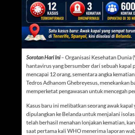
Sorotan Hari Ini
– Organisasi Kesehatan Dunia
hantavirus yang bersumber dari sebuah kapal pe
mencapai 12 orang, sementara angka kematian 
Tedros Adhanom Ghebreyesus, menekankan bahw
memperketat pengawasan untuk mencegah peny
Kasus baru ini melibatkan seorang awak kapal 
dipulangkan ke Belanda untuk menjalani isolas
telah berhasil menahan lonjakan kematian, kar
saat pertama kali WHO menerima laporan waba