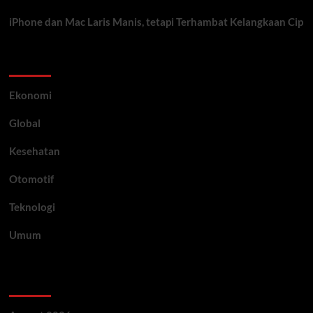
iPhone dan Mac Laris Manis, tetapi Terhambat Kelangkaan Cip
Category
Ekonomi
Global
Kesehatan
Otomotif
Teknologi
Umum
Archive