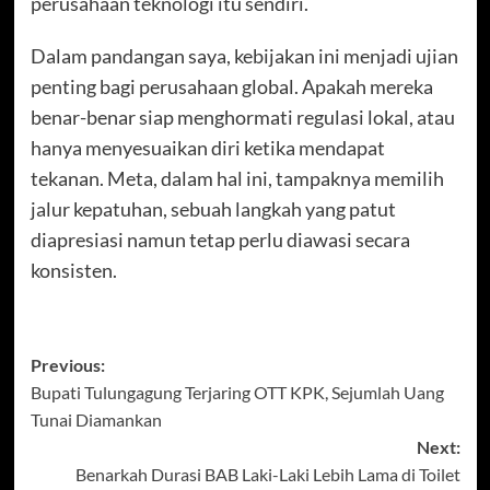
perusahaan teknologi itu sendiri.
Dalam pandangan saya, kebijakan ini menjadi ujian
penting bagi perusahaan global. Apakah mereka
benar-benar siap menghormati regulasi lokal, atau
hanya menyesuaikan diri ketika mendapat
tekanan. Meta, dalam hal ini, tampaknya memilih
jalur kepatuhan, sebuah langkah yang patut
diapresiasi namun tetap perlu diawasi secara
konsisten.
Post
Previous:
Bupati Tulungagung Terjaring OTT KPK, Sejumlah Uang
navigation
Tunai Diamankan
Next:
Benarkah Durasi BAB Laki-Laki Lebih Lama di Toilet