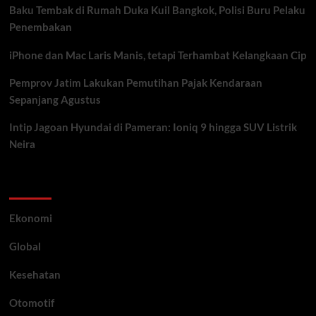
Baku Tembak di Rumah Duka Kuil Bangkok, Polisi Buru Pelaku
Penembakan
iPhone dan Mac Laris Manis, tetapi Terhambat Kelangkaan Cip
Pemprov Jatim Lakukan Pemutihan Pajak Kendaraan
Sepanjang Agustus
Intip Jagoan Hyundai di Pameran: Ioniq 9 hingga SUV Listrik
Neira
Category
Ekonomi
Global
Kesehatan
Otomotif