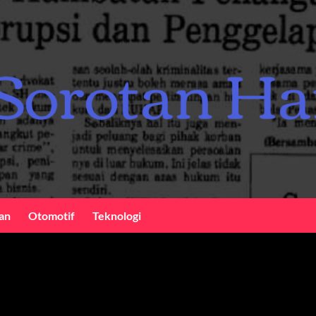
an
Otomotif
Teknologi