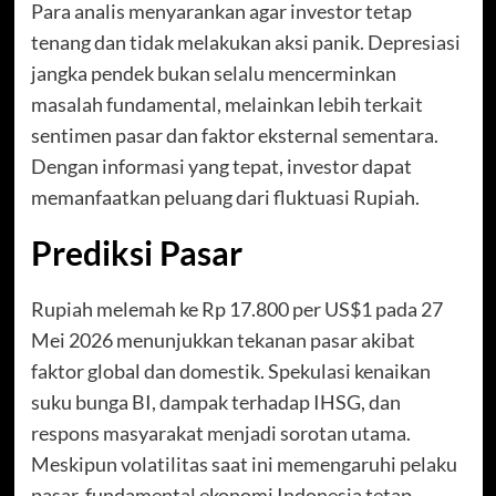
Para analis menyarankan agar investor tetap
tenang dan tidak melakukan aksi panik. Depresiasi
jangka pendek bukan selalu mencerminkan
masalah fundamental, melainkan lebih terkait
sentimen pasar dan faktor eksternal sementara.
Dengan informasi yang tepat, investor dapat
memanfaatkan peluang dari fluktuasi Rupiah.
Prediksi Pasar
Rupiah melemah ke Rp 17.800 per US$1 pada 27
Mei 2026 menunjukkan tekanan pasar akibat
faktor global dan domestik. Spekulasi kenaikan
suku bunga BI, dampak terhadap IHSG, dan
respons masyarakat menjadi sorotan utama.
Meskipun volatilitas saat ini memengaruhi pelaku
pasar, fundamental ekonomi Indonesia tetap