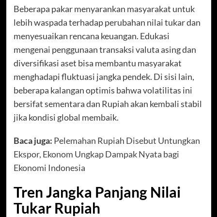
Beberapa pakar menyarankan masyarakat untuk
lebih waspada terhadap perubahan nilai tukar dan
menyesuaikan rencana keuangan. Edukasi
mengenai penggunaan transaksi valuta asing dan
diversifikasi aset bisa membantu masyarakat
menghadapi fluktuasi jangka pendek. Di sisi lain,
beberapa kalangan optimis bahwa volatilitas ini
bersifat sementara dan Rupiah akan kembali stabil
jika kondisi global membaik.
Baca juga:
Pelemahan Rupiah Disebut Untungkan
Ekspor, Ekonom Ungkap Dampak Nyata bagi
Ekonomi Indonesia
Tren Jangka Panjang Nilai
Tukar Rupiah