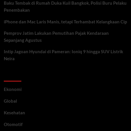
Baku Tembak di Rumah Duka Kuil Bangkok, Polisi Buru Pelaku
Penembakan
iPhone dan Mac Laris Manis, tetapi Terhambat Kelangkaan Cip
Pemprov Jatim Lakukan Pemutihan Pajak Kendaraan
Sepanjang Agustus
Intip Jagoan Hyundai di Pameran: Ioniq 9 hingga SUV Listrik
Neira
Category
Ekonomi
Global
Kesehatan
Otomotif