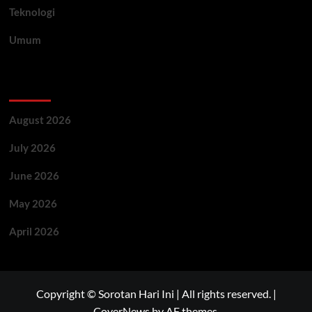
Teknologi
Umum
Archive
August 2026
July 2026
June 2026
May 2026
April 2026
Copyright © Sorotan Hari Ini | All rights reserved.
|
CoverNews
by AF themes.