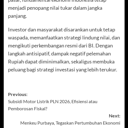
menjadi penopang nilai tukar dalam jangka
panjang.
Investor dan masyarakat disarankan untuk tetap
waspada, memanfaatkan strategi lindung nilai, dan
mengikuti perkembangan resmi dari BI. Dengan
langkah antisipatif, dampak negatif pelemahan
Rupiah dapat diminimalkan, sekaligus membuka
peluang bagi strategi investasi yang lebih terukur.
Post
Previous:
Subsidi Motor Listrik PLN 2026, Efisiensi atau
navigation
Pemborosan Fiskal?
Next:
Menkeu Purbaya, Tegaskan Pertumbuhan Ekonomi