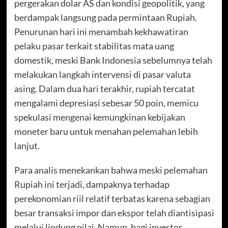
pergerakan dolar AS dan kondisi geopolitik, yang
berdampak langsung pada permintaan Rupiah.
Penurunan hari ini menambah kekhawatiran
pelaku pasar terkait stabilitas mata uang
domestik, meski Bank Indonesia sebelumnya telah
melakukan langkah intervensi di pasar valuta
asing. Dalam dua hari terakhir, rupiah tercatat
mengalami depresiasi sebesar 50 poin, memicu
spekulasi mengenai kemungkinan kebijakan
moneter baru untuk menahan pelemahan lebih
lanjut.
Para analis menekankan bahwa meski pelemahan
Rupiah ini terjadi, dampaknya terhadap
perekonomian riil relatif terbatas karena sebagian
besar transaksi impor dan ekspor telah diantisipasi
melalui lindung nilai. Namun, bagi investor