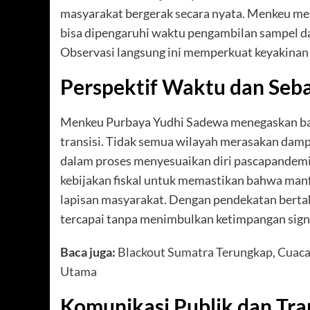
masyarakat bergerak secara nyata. Menkeu mene
bisa dipengaruhi waktu pengambilan sampel d
Observasi langsung ini memperkuat keyakinan 
Perspektif Waktu dan Seb
Menkeu Purbaya Yudhi Sadewa menegaskan ba
transisi. Tidak semua wilayah merasakan dam
dalam proses menyesuaikan diri pascapandem
kebijakan fiskal untuk memastikan bahwa man
lapisan masyarakat. Dengan pendekatan berta
tercapai tanpa menimbulkan ketimpangan signi
Baca juga:
Blackout Sumatra Terungkap, Cuaca
Utama
Komunikasi Publik dan Tra