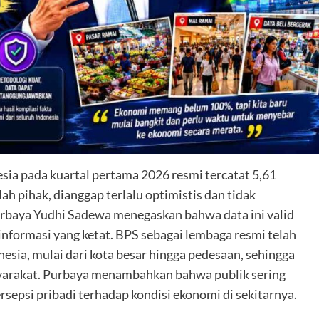
a pada kuartal pertama 2026 resmi tercatat 5,61
h pihak, dianggap terlalu optimistis dan tidak
rbaya Yudhi Sadewa menegaskan bahwa data ini valid
formasi yang ketat. BPS sebagai lembaga resmi telah
sia, mulai dari kota besar hingga pedesaan, sehingga
yarakat. Purbaya menambahkan bahwa publik sering
rsepsi pribadi terhadap kondisi ekonomi di sekitarnya.