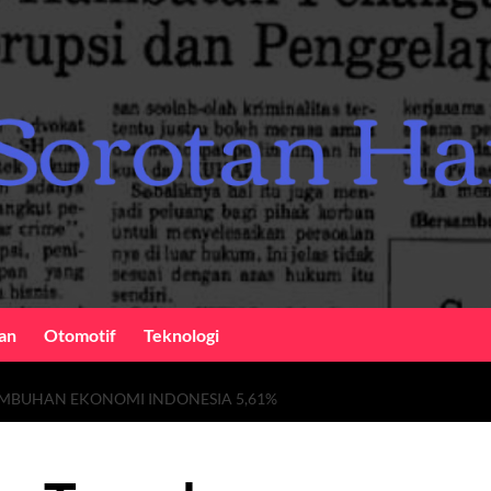
an
Otomotif
Teknologi
MBUHAN EKONOMI INDONESIA 5,61%