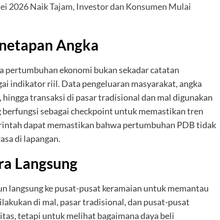
Mei 2026 Naik Tajam, Investor dan Konsumen Mulai
enetapan Angka
a pertumbuhan ekonomi bukan sekadar catatan
agai indikator riil. Data pengeluaran masyarakat, angka
, hingga transaksi di pasar tradisional dan mal digunakan
ng berfungsi sebagai checkpoint untuk memastikan tren
merintah dapat memastikan bahwa pertumbuhan PDB tidak
rasa di lapangan.
ra Langsung
jun langsung ke pusat-pusat keramaian untuk memantau
lakukan di mal, pasar tradisional, dan pusat-pusat
itas, tetapi untuk melihat bagaimana daya beli