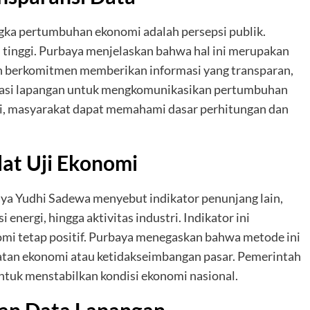
ka pertumbuhan ekonomi adalah persepsi publik.
u tinggi. Purbaya menjelaskan bahwa hal ini merupakan
tah berkomitmen memberikan informasi yang transparan,
rvasi lapangan untuk mengkomunikasikan pertumbuhan
ni, masyarakat dapat memahami dasar perhitungan dan
lat Uji Ekonomi
ya Yudhi Sadewa menyebut indikator penunjang lain,
energi, hingga aktivitas industri. Indikator ini
i tetap positif. Purbaya menegaskan bahwa metode ini
tan ekonomi atau ketidakseimbangan pasar. Pemerintah
ntuk menstabilkan kondisi ekonomi nasional.
an Data Lapangan