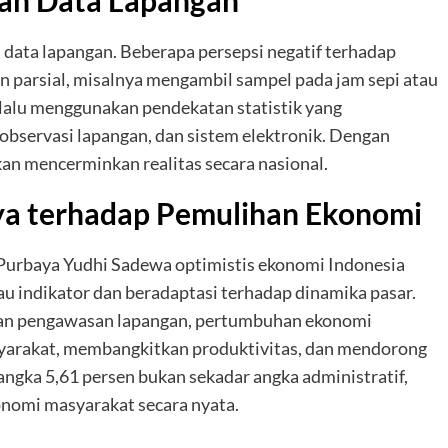
ata lapangan. Beberapa persepsi negatif terhadap
 parsial, misalnya mengambil sampel pada jam sepi atau
selalu menggunakan pendekatan statistik yang
observasi lapangan, dan sistem elektronik. Dengan
n mencerminkan realitas secara nasional.
a terhadap Pemulihan Ekonomi
Purbaya Yudhi Sadewa optimistis ekonomi Indonesia
 indikator dan beradaptasi terhadap dinamika pasar.
, dan pengawasan lapangan, pertumbuhan ekonomi
asyarakat, membangkitkan produktivitas, dan mendorong
ngka 5,61 persen bukan sekadar angka administratif,
konomi masyarakat secara nyata.