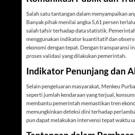
Salah satu tantangan dalam menyampaikan ang
Banyak pihak menilai angka 5,61 persen terlal
salah tafsir terhadap data statistik. Pemerin
menggunakan indikator kuantitatif dan obse
ekonomi dengan tepat. Dengan transparansi i
proses validasi yang dilakukan pemerintah.
Indikator Penunjang dan A
Selain pengeluaran masyarakat, Menkeu Purba
seperti jumlah kendaraan yang terjual, konsumsi 
membantu pemerintah memastikan tren ekonom
memungkinkan deteksi dini terhadap perlamba
pun dapat melakukan intervensi tepat waktu u
Tantangan dalam Pembaca