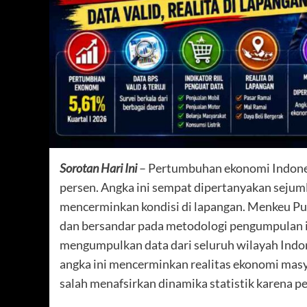
Sorotan Hari Ini
– Pertumbuhan ekonomi Indonesi
persen. Angka ini sempat dipertanyakan sejumla
mencerminkan kondisi di lapangan. Menkeu Pu
dan bersandar pada metodologi pengumpulan in
mengumpulkan data dari seluruh wilayah Indone
angka ini mencerminkan realitas ekonomi mas
salah menafsirkan dinamika statistik karena pe