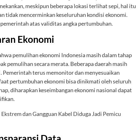
kankan, meskipun beberapa lokasi terlihat sepi, hal itu
an tidak mencerminkan keseluruhan kondisi ekonomi.
pemerintah atas validitas angka pertumbuhan.
aran Ekonomi
hwa pemulihan ekonomi Indonesia masih dalam tahap
pak pemulihan secara merata. Beberapa daerah masih
i. Pemerintah terus memonitor dan menyesuaikan
faat pertumbuhan ekonomi bisa dinikmati oleh seluruh
hap, diharapkan keseimbangan ekonomi nasional dapat
fikan.
 Ekstrem dan Gangguan Kabel Diduga Jadi Pemicu
nsparansi Data