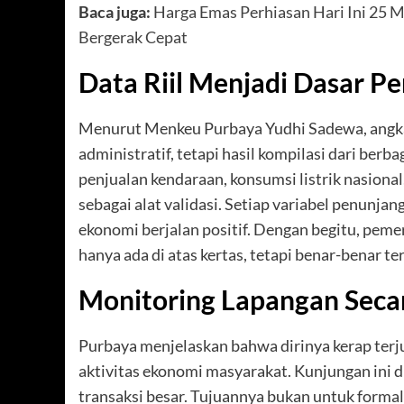
Baca juga:
Harga Emas Perhiasan Hari Ini 25 
Bergerak Cepat
Data Riil Menjadi Dasar P
Menurut Menkeu Purbaya Yudhi Sadewa, angk
administratif, tetapi hasil kompilasi dari berb
penjualan kendaraan, konsumsi listrik nasional
sebagai alat validasi. Setiap variabel penunja
ekonomi berjalan positif. Dengan begitu, pe
hanya ada di atas kertas, tetapi benar-benar te
Monitoring Lapangan Seca
Purbaya menjelaskan bahwa dirinya kerap ter
aktivitas ekonomi masyarakat. Kunjungan ini di
transaksi besar. Tujuannya bukan untuk formal