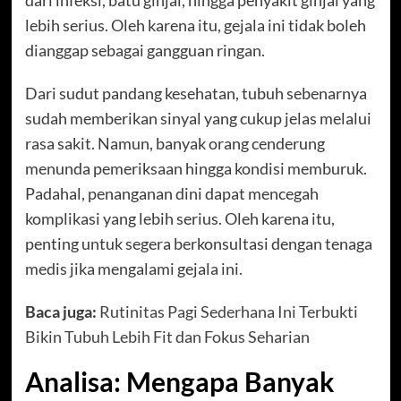
dari infeksi, batu ginjal, hingga penyakit ginjal yang
lebih serius. Oleh karena itu, gejala ini tidak boleh
dianggap sebagai gangguan ringan.
Dari sudut pandang kesehatan, tubuh sebenarnya
sudah memberikan sinyal yang cukup jelas melalui
rasa sakit. Namun, banyak orang cenderung
menunda pemeriksaan hingga kondisi memburuk.
Padahal, penanganan dini dapat mencegah
komplikasi yang lebih serius. Oleh karena itu,
penting untuk segera berkonsultasi dengan tenaga
medis jika mengalami gejala ini.
Baca juga:
Rutinitas Pagi Sederhana Ini Terbukti
Bikin Tubuh Lebih Fit dan Fokus Seharian
Analisa: Mengapa Banyak