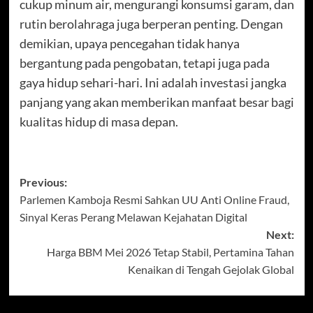
cukup minum air, mengurangi konsumsi garam, dan
rutin berolahraga juga berperan penting. Dengan
demikian, upaya pencegahan tidak hanya
bergantung pada pengobatan, tetapi juga pada
gaya hidup sehari-hari. Ini adalah investasi jangka
panjang yang akan memberikan manfaat besar bagi
kualitas hidup di masa depan.
Post
Previous:
Parlemen Kamboja Resmi Sahkan UU Anti Online Fraud,
navigation
Sinyal Keras Perang Melawan Kejahatan Digital
Next:
Harga BBM Mei 2026 Tetap Stabil, Pertamina Tahan
Kenaikan di Tengah Gejolak Global