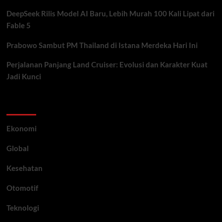
DeepSeek Rilis Model AI Baru, Lebih Murah 100 Kali Lipat dari
Fable 5
Prabowo Sambut PM Thailand di Istana Merdeka Hari Ini
Perjalanan Panjang Land Cruiser: Evolusi dan Karakter Kuat
Jadi Kunci
Category
Ekonomi
Global
Kesehatan
Otomotif
Teknologi