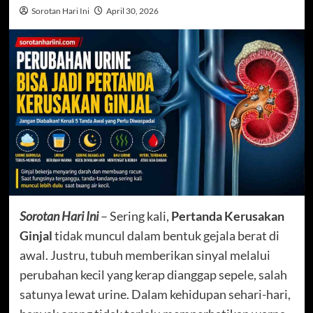
Sorotan Hari Ini
April 30, 2026
Sorotan Hari Ini
– Sering kali,
Pertanda Kerusakan
Ginjal
tidak muncul dalam bentuk gejala berat di
awal. Justru, tubuh memberikan sinyal melalui
perubahan kecil yang kerap dianggap sepele, salah
satunya lewat urine. Dalam kehidupan sehari-hari,