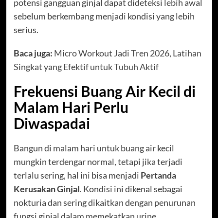
potensi gangguan ginjal dapat dideteksi lebih awal
sebelum berkembang menjadi kondisi yang lebih
serius.
Baca juga:
Micro Workout Jadi Tren 2026, Latihan
Singkat yang Efektif untuk Tubuh Aktif
Frekuensi Buang Air Kecil di
Malam Hari Perlu
Diwaspadai
Bangun di malam hari untuk buang air kecil
mungkin terdengar normal, tetapi jika terjadi
terlalu sering, hal ini bisa menjadi
Pertanda
Kerusakan Ginjal
. Kondisi ini dikenal sebagai
nokturia dan sering dikaitkan dengan penurunan
fungsi ginjal dalam memekatkan urine.