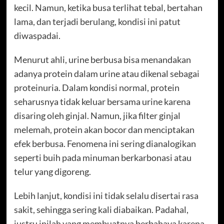
kecil. Namun, ketika busa terlihat tebal, bertahan
lama, dan terjadi berulang, kondisi ini patut
diwaspadai.
Menurut ahli, urine berbusa bisa menandakan
adanya protein dalam urine atau dikenal sebagai
proteinuria. Dalam kondisi normal, protein
seharusnya tidak keluar bersama urine karena
disaring oleh ginjal. Namun, jika filter ginjal
melemah, protein akan bocor dan menciptakan
efek berbusa. Fenomena ini sering dianalogikan
seperti buih pada minuman berkarbonasi atau
telur yang digoreng.
Lebih lanjut, kondisi ini tidak selalu disertai rasa
sakit, sehingga sering kali diabaikan. Padahal,
justru inilah yang membuatnya berbahaya karena