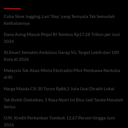
Recent Posts
Coba Slow Jogging, Lari ‘Slay’ yang Ternyata Tak Semudah
Kelihatannya
Dana Asing Masuk Pinjol RI Tembus Rp17,28 Triliun per Juni
2026
XLSmart Semakin Ambisius Garap 5G, Target Lebih dari 100
Kota di 2026
Malaysia Tak Akan Minta Ekstradisi Pilot Pembawa Narkoba
di RI
Harga Mazda CX-30 Turun Rp86,5 Juta Usai Dirakit Lokal
Tak Boleh Diabaikan, 5 Rasa Nyeri Ini Bisa Jadi Tanda Masalah
Serius
OJK: Kredit Perbankan Tumbuh 12,67 Persen hingga Juni
2026