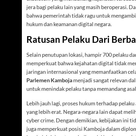
jera bagi pelaku lain yang masih beroperasi. D
bahwa pemerintah tidak ragu untuk mengambil
hukum dan keamanan digital negara.
Ratusan Pelaku Dari Berba
Selain penutupan lokasi, hampir 700 pelaku dar
memperkuat bahwa kejahatan digital tidak meng
jaringan internasional yang memanfaatkan cela
Parlemen Kamboja
menjadi sangat relevan da
untuk menindak pelaku tanpa memandang asal
Lebih jauh lagi, proses hukum terhadap pelaku
yang lebih erat. Negara-negara lain dapat me
cyber crime. Dengan demikian, kebijakan ini 
juga memperkuat posisi Kamboja dalam diplom