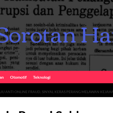
an
Otomotif
Teknologi
U ANTI ONLINE FRAUD, SINYAL KERAS PERANG MELAWAN KEJAHA