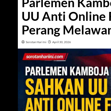
Parlemen Kambo
UU Anti Online 
Perang Melawan
Sorotan Hari Ini
April 30, 2026