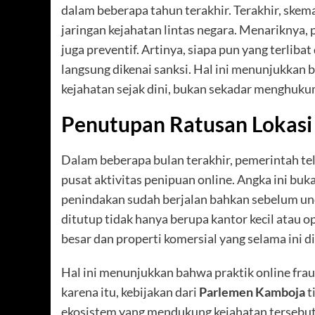
dalam beberapa tahun terakhir. Terakhir, skema
jaringan kejahatan lintas negara. Menariknya, 
juga preventif. Artinya, siapa pun yang terliba
langsung dikenai sanksi. Hal ini menunjukkan
kejahatan sejak dini, bukan sekadar menghukum
Penutupan Ratusan Lokasi
Dalam beberapa bulan terakhir, pemerintah tel
pusat aktivitas penipuan online. Angka ini buk
penindakan sudah berjalan bahkan sebelum und
ditutup tidak hanya berupa kantor kecil atau o
besar dan properti komersial yang selama ini d
Hal ini menunjukkan bahwa praktik online fra
karena itu, kebijakan dari
Parlemen Kamboja
t
ekosistem yang mendukung kejahatan tersebut.