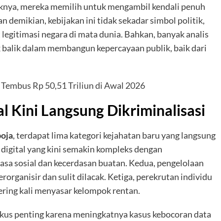
aliknya, mereka memilih untuk mengambil kendali penuh
 demikian, kebijakan ini tidak sekadar simbol politik,
legitimasi negara di mata dunia. Bahkan, banyak analis
k balik dalam membangun kepercayaan publik, baik dari
 Tembus Rp 50,51 Triliun di Awal 2026
al Kini Langsung Dikriminalisasi
oja
, terdapat lima kategori kejahatan baru yang langsung
digital yang kini semakin kompleks dengan
asa sosial dan kecerdasan buatan. Kedua, pengelolaan
rorganisir dan sulit dilacak. Ketiga, perekrutan individu
sering kali menyasar kelompok rentan.
fokus penting karena meningkatnya kasus kebocoran data