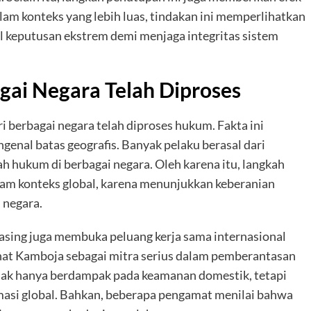
alam konteks yang lebih luas, tindakan ini memperlihatkan
 keputusan ekstrem demi menjaga integritas sistem
gai Negara Telah Diproses
i berbagai negara telah diproses hukum. Fakta ini
enal batas geografis. Banyak pelaku berasal dari
h hukum di berbagai negara. Oleh karena itu, langkah
lam konteks global, karena menunjukkan keberanian
 negara.
 asing juga membuka peluang kerja sama internasional
lihat Kamboja sebagai mitra serius dalam pemberantasan
tidak hanya berdampak pada keamanan domestik, tetapi
asi global. Bahkan, beberapa pengamat menilai bahwa