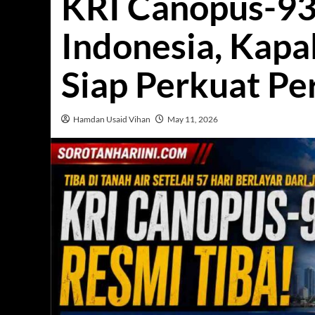
KRI Canopus-93
Indonesia, Kapa
Siap Perkuat Pe
Hamdan Usaid Vihan
May 11, 2026