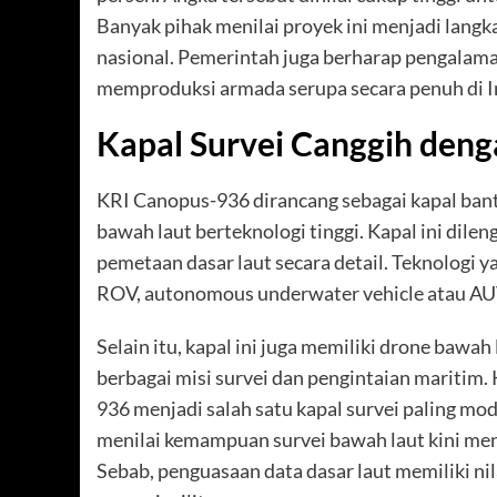
Banyak pihak menilai proyek ini menjadi lang
nasional. Pemerintah juga berharap pengalam
memproduksi armada serupa secara penuh di 
Kapal Survei Canggih den
KRI Canopus-936 dirancang sebagai kapal ban
bawah laut berteknologi tinggi. Kapal ini di
pemetaan dasar laut secara detail. Teknologi 
ROV, autonomous underwater vehicle atau AU
Selain itu, kapal ini juga memiliki drone baw
berbagai misi survei dan pengintaian maritim
936 menjadi salah satu kapal survei paling mo
menilai kemampuan survei bawah laut kini men
Sebab, penguasaan data dasar laut memiliki nil