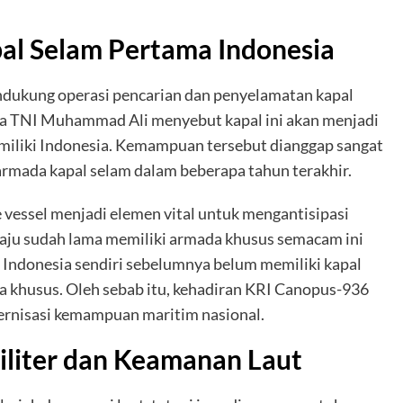
al Selam Pertama Indonesia
dukung operasi pencarian dan penyelamatan kapal
na TNI Muhammad Ali menyebut kapal ini akan menjadi
miliki Indonesia. Kemampuan tersebut dianggap sangat
rmada kapal selam dalam beberapa tahun terakhir.
 vessel menjadi elemen vital untuk mengantisipasi
 maju sudah lama memiliki armada khusus semacam ini
i. Indonesia sendiri sebelumnya belum memiliki kapal
a khusus. Oleh sebab itu, kehadiran KRI Canopus-936
ernisasi kemampuan maritim nasional.
liter dan Keamanan Laut