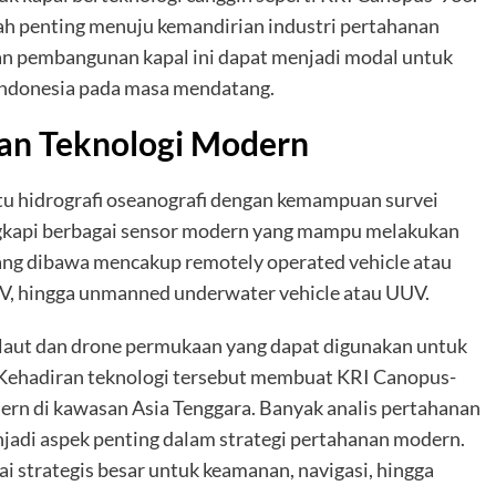
kah penting menuju kemandirian industri pertahanan
an pembangunan kapal ini dapat menjadi modal untuk
Indonesia pada masa mendatang.
gan Teknologi Modern
tu hidrografi oseanografi dengan kemampuan survei
lengkapi berbagai sensor modern yang mampu melakukan
yang dibawa mencakup remotely operated vehicle atau
V, hingga unmanned underwater vehicle atau UUV.
ah laut dan drone permukaan yang dapat digunakan untuk
. Kehadiran teknologi tersebut membuat KRI Canopus-
dern di kawasan Asia Tenggara. Banyak analis pertahanan
jadi aspek penting dalam strategi pertahanan modern.
ai strategis besar untuk keamanan, navigasi, hingga