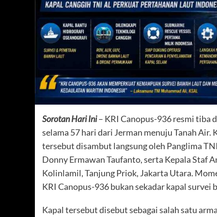
Sorotan Hari Ini
– KRI Canopus-936 resmi tiba d
selama 57 hari dari Jerman menuju Tanah Air. 
tersebut disambut langsung oleh Panglima TN
Donny Ermawan Taufanto, serta Kepala Staf 
Kolinlamil, Tanjung Priok, Jakarta Utara. Mom
KRI Canopus-936 bukan sekadar kapal survei b
Kapal tersebut disebut sebagai salah satu arma