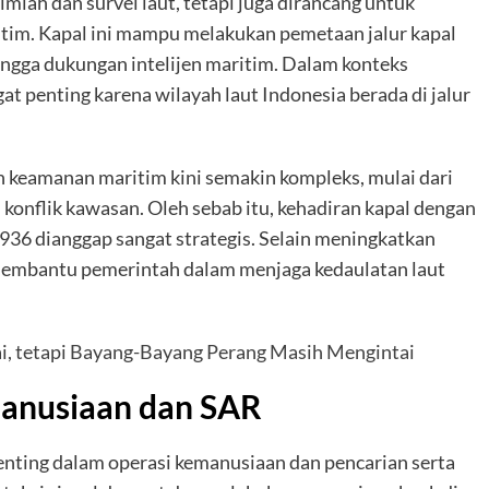
miah dan survei laut, tetapi juga dirancang untuk
tim. Kapal ini mampu melakukan pemetaan jalur kapal
hingga dukungan intelijen maritim. Dalam konteks
t penting karena wilayah laut Indonesia berada di jalur
keamanan maritim kini semakin kompleks, mulai dari
i konflik kawasan. Oleh sebab itu, kehadiran kapal dengan
36 dianggap sangat strategis. Selain meningkatkan
membantu pemerintah dalam menjaga kedaulatan laut
ai, tetapi Bayang-Bayang Perang Masih Mengintai
manusiaan dan SAR
ting dalam operasi kemanusiaan dan pencarian serta