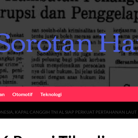
an
Otomotif
Teknologi
DONESIA, KAPAL CANGGIH TNI AL SIAP PERKUAT PERTAHANAN LAUT