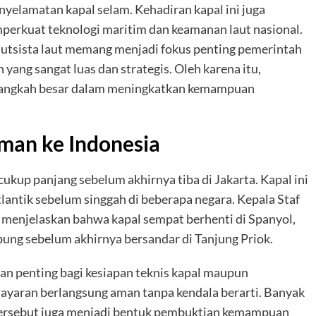
nyelamatan kapal selam. Kehadiran kapal ini juga
erkuat teknologi maritim dan keamanan laut nasional.
lutsista laut memang menjadi fokus penting pemerintah
yang sangat luas dan strategis. Oleh karena itu,
 langkah besar dalam meningkatkan kemampuan
rman ke Indonesia
up panjang sebelum akhirnya tiba di Jakarta. Kapal ini
lantik sebelum singgah di beberapa negara. Kepala Staf
enjelaskan bahwa kapal sempat berhenti di Spanyol,
mpung sebelum akhirnya bersandar di Tanjung Priok.
ian penting bagi kesiapan teknis kapal maupun
ayaran berlangsung aman tanpa kendala berarti. Banyak
 tersebut juga menjadi bentuk pembuktian kemampuan