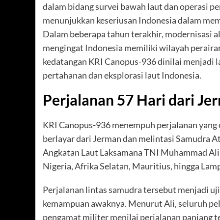
dalam bidang survei bawah laut dan operasi pe
menunjukkan keseriusan Indonesia dalam memp
Dalam beberapa tahun terakhir, modernisasi a
mengingat Indonesia memiliki wilayah perairan 
kedatangan KRI Canopus-936 dinilai menjadi
pertahanan dan eksplorasi laut Indonesia.
Perjalanan 57 Hari dari Je
KRI Canopus-936 menempuh perjalanan yang cuk
berlayar dari Jerman dan melintasi Samudra At
Angkatan Laut Laksamana TNI Muhammad Ali m
Nigeria, Afrika Selatan, Mauritius, hingga La
Perjalanan lintas samudra tersebut menjadi uj
kemampuan awaknya. Menurut Ali, seluruh pel
pengamat militer menilai perjalanan panjang