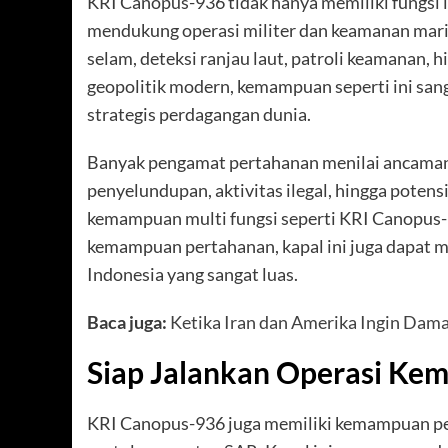
KRI Canopus-936 tidak hanya memiliki fungsi il
mendukung operasi militer dan keamanan mari
selam, deteksi ranjau laut, patroli keamanan, 
geopolitik modern, kemampuan seperti ini sanga
strategis perdagangan dunia.
Banyak pengamat pertahanan menilai ancaman 
penyelundupan, aktivitas ilegal, hingga potens
kemampuan multi fungsi seperti KRI Canopus-9
kemampuan pertahanan, kapal ini juga dapat 
Indonesia yang sangat luas.
Baca juga:
Ketika Iran dan Amerika Ingin Dam
Siap Jalankan Operasi Ke
KRI Canopus-936 juga memiliki kemampuan pen