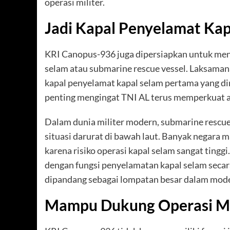
operasi militer.
Jadi Kapal Penyelamat Kap
KRI Canopus-936 juga dipersiapkan untuk men
selam atau submarine rescue vessel. Laksama
kapal penyelamat kapal selam pertama yang di
penting mengingat TNI AL terus memperkuat a
Dalam dunia militer modern, submarine rescue
situasi darurat di bawah laut. Banyak negara
karena risiko operasi kapal selam sangat tingg
dengan fungsi penyelamatan kapal selam secar
dipandang sebagai lompatan besar dalam mod
Mampu Dukung Operasi Mi