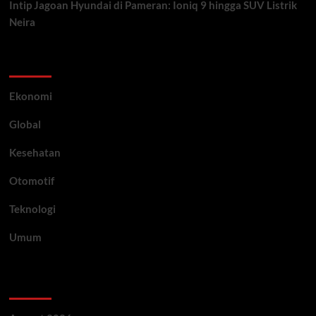
Intip Jagoan Hyundai di Pameran: Ioniq 9 hingga SUV Listrik
Neira
Category
Ekonomi
Global
Kesehatan
Otomotif
Teknologi
Umum
Archive