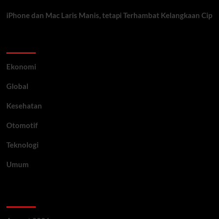
iPhone dan Mac Laris Manis, tetapi Terhambat Kelangkaan Cip
Category
Ekonomi
Global
Kesehatan
Otomotif
Teknologi
Umum
Archive