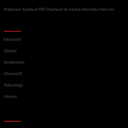
Prabowo Sambut PM Thailand di Istana Merdeka Hari Ini
Category
Ekonomi
Global
Kesehatan
Otomotif
Teknologi
Umum
Archive