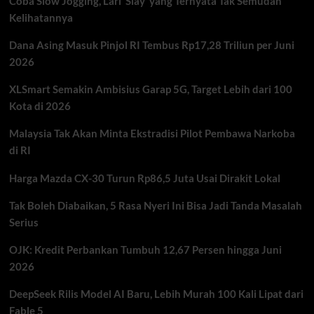
Coba Slow Jogging, Lari ‘Slay’ yang Ternyata Tak Semudah
Kelihatannya
Dana Asing Masuk Pinjol RI Tembus Rp17,28 Triliun per Juni
2026
XLSmart Semakin Ambisius Garap 5G, Target Lebih dari 100
Kota di 2026
Malaysia Tak Akan Minta Ekstradisi Pilot Pembawa Narkoba
di RI
Harga Mazda CX-30 Turun Rp86,5 Juta Usai Dirakit Lokal
Tak Boleh Diabaikan, 5 Rasa Nyeri Ini Bisa Jadi Tanda Masalah
Serius
OJK: Kredit Perbankan Tumbuh 12,67 Persen hingga Juni
2026
DeepSeek Rilis Model AI Baru, Lebih Murah 100 Kali Lipat dari
Fable 5