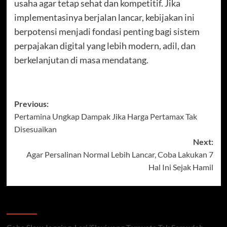
usaha agar tetap sehat dan kompetitif. Jika
implementasinya berjalan lancar, kebijakan ini
berpotensi menjadi fondasi penting bagi sistem
perpajakan digital yang lebih modern, adil, dan
berkelanjutan di masa mendatang.
Post
Previous:
Pertamina Ungkap Dampak Jika Harga Pertamax Tak
navigation
Disesuaikan
Next:
Agar Persalinan Normal Lebih Lancar, Coba Lakukan 7
Hal Ini Sejak Hamil
Recent Posts