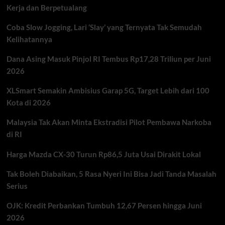
Kerja dan Berpetualang
MBG
di
Coba Slow Jogging, Lari ‘Slay’ yang Ternyata Tak Semudah
Batam
Kelihatannya
Dana Asing Masuk Pinjol RI Tembus Rp17,28 Triliun per Juni
2026
XLSmart Semakin Ambisius Garap 5G, Target Lebih dari 100
Kota di 2026
Malaysia Tak Akan Minta Ekstradisi Pilot Pembawa Narkoba
di RI
Harga Mazda CX-30 Turun Rp86,5 Juta Usai Dirakit Lokal
Tak Boleh Diabaikan, 5 Rasa Nyeri Ini Bisa Jadi Tanda Masalah
Serius
OJK: Kredit Perbankan Tumbuh 12,67 Persen hingga Juni
2026