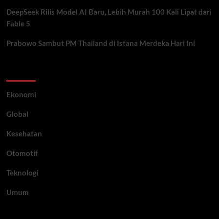
DeepSeek Rilis Model AI Baru, Lebih Murah 100 Kali Lipat dari
Fable 5
Prabowo Sambut PM Thailand di Istana Merdeka Hari Ini
Category
Ekonomi
Global
Kesehatan
Otomotif
Teknologi
Umum