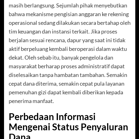
masih berlangsung. Sejumlah pihak menyebutkan
bahwa mekanisme pengisian anggaran ke rekening
operasional sedang dilakukan secara bertahap oleh
tim keuangan dan instansi terkait. Jika proses
berjalan sesuai rencana, dapur yang saat ini tidak
aktif berpeluang kembali beroperasi dalam waktu
dekat. Oleh sebab itu, banyak pengelola dan
masyarakat berharap proses administratif dapat
diselesaikan tanpa hambatan tambahan. Semakin
cepat dana diterima, semakin cepat pula layanan
pemenuhan gizi dapat kembali diberikan kepada
penerima manfaat.
Perbedaan Informasi
Mengenai Status Penyaluran
Dana