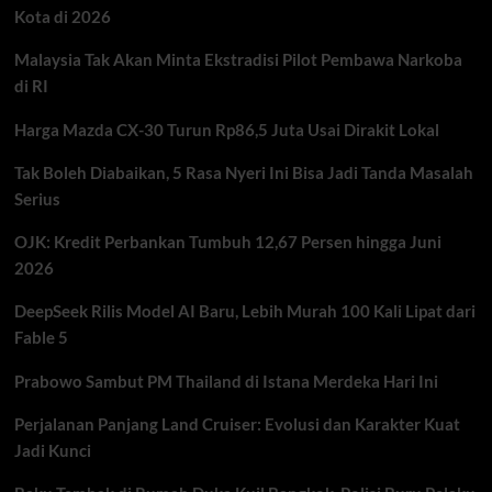
Kota di 2026
Picu
Lonjakan
Malaysia Tak Akan Minta Ekstradisi Pilot Pembawa Narkoba
Gula
Darah
di RI
Harga Mazda CX-30 Turun Rp86,5 Juta Usai Dirakit Lokal
Tak Boleh Diabaikan, 5 Rasa Nyeri Ini Bisa Jadi Tanda Masalah
Serius
OJK: Kredit Perbankan Tumbuh 12,67 Persen hingga Juni
2026
DeepSeek Rilis Model AI Baru, Lebih Murah 100 Kali Lipat dari
Fable 5
Prabowo Sambut PM Thailand di Istana Merdeka Hari Ini
Perjalanan Panjang Land Cruiser: Evolusi dan Karakter Kuat
Jadi Kunci