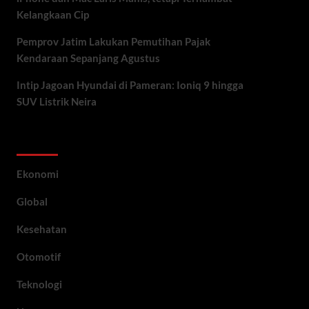
Kelangkaan Cip
Pemprov Jatim Lakukan Pemutihan Pajak
Kendaraan Sepanjang Agustus
Intip Jagoan Hyundai di Pameran: Ioniq 9 hingga
SUV Listrik Neira
Category
Ekonomi
Global
Kesehatan
Otomotif
Teknologi