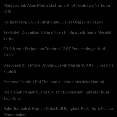
Sering
Malaysia Tak Akan Minta Ekstradisi Pilot Pembawa Narkoba
Diabaikan
Namun
di RI
Krusial
Harga Mazda CX-30 Turun Rp86,5 Juta Usai Dirakit Lokal
Tak Boleh Diabaikan, 5 Rasa Nyeri Ini Bisa Jadi Tanda Masalah
Serius
OJK: Kredit Perbankan Tumbuh 12,67 Persen hingga Juni
2026
DeepSeek Rilis Model AI Baru, Lebih Murah 100 Kali Lipat dari
Fable 5
Prabowo Sambut PM Thailand di Istana Merdeka Hari Ini
Perjalanan Panjang Land Cruiser: Evolusi dan Karakter Kuat
Jadi Kunci
Baku Tembak di Rumah Duka Kuil Bangkok, Polisi Buru Pelaku
Penembakan