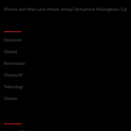
iPhone dan Mac Laris Manis, tetapi Terhambat Kelangkaan Cip
Category
Ekonomi
Global
Kesehatan
Otomotif
Teknologi
Umum
Archive