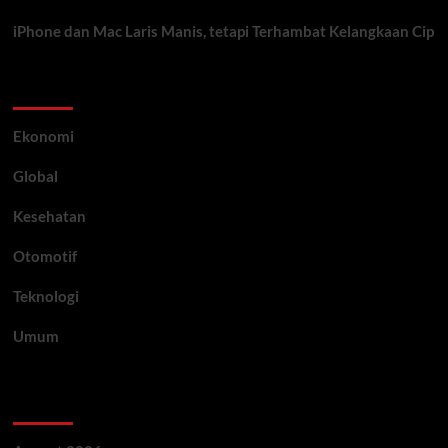
iPhone dan Mac Laris Manis, tetapi Terhambat Kelangkaan Cip
Category
Ekonomi
Global
Kesehatan
Otomotif
Teknologi
Umum
Archive