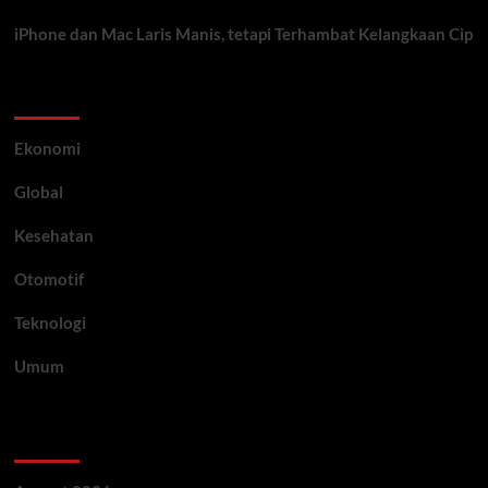
iPhone dan Mac Laris Manis, tetapi Terhambat Kelangkaan Cip
Category
Ekonomi
Global
Kesehatan
Otomotif
Teknologi
Umum
Archive