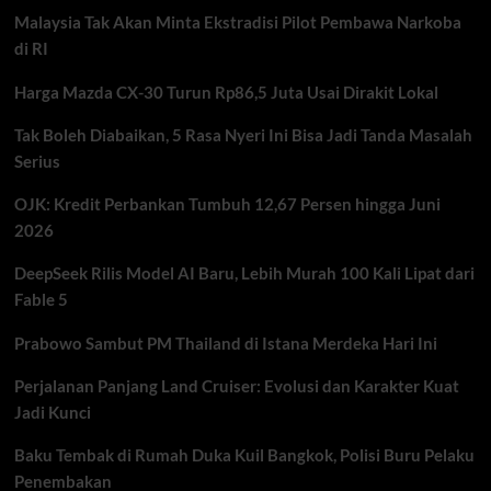
Mulai
Malaysia Tak Akan Minta Ekstradisi Pilot Pembawa Narkoba
Berlaku
di
di RI
Indonesia
Harga Mazda CX-30 Turun Rp86,5 Juta Usai Dirakit Lokal
Tak Boleh Diabaikan, 5 Rasa Nyeri Ini Bisa Jadi Tanda Masalah
Serius
OJK: Kredit Perbankan Tumbuh 12,67 Persen hingga Juni
2026
DeepSeek Rilis Model AI Baru, Lebih Murah 100 Kali Lipat dari
Fable 5
Prabowo Sambut PM Thailand di Istana Merdeka Hari Ini
Perjalanan Panjang Land Cruiser: Evolusi dan Karakter Kuat
Jadi Kunci
Baku Tembak di Rumah Duka Kuil Bangkok, Polisi Buru Pelaku
Penembakan