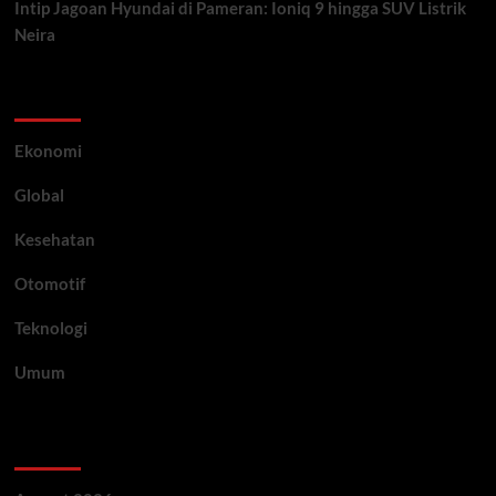
Intip Jagoan Hyundai di Pameran: Ioniq 9 hingga SUV Listrik
Neira
Category
Ekonomi
Global
Kesehatan
Otomotif
Teknologi
Umum
Archive