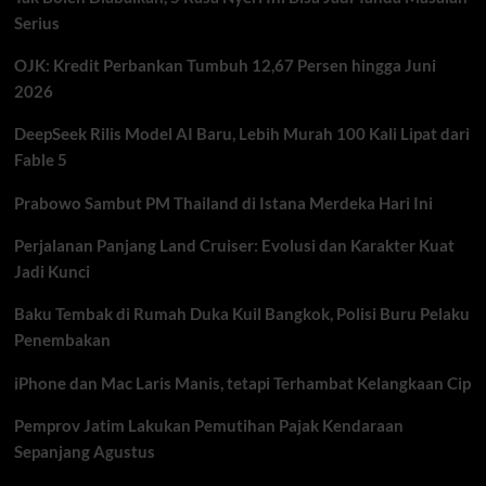
Masih
Serius
Aman
dari
OJK: Kredit Perbankan Tumbuh 12,67 Persen hingga Juni
Ancaman
Hiperinflasi
2026
DeepSeek Rilis Model AI Baru, Lebih Murah 100 Kali Lipat dari
Fable 5
Prabowo Sambut PM Thailand di Istana Merdeka Hari Ini
Perjalanan Panjang Land Cruiser: Evolusi dan Karakter Kuat
Jadi Kunci
Baku Tembak di Rumah Duka Kuil Bangkok, Polisi Buru Pelaku
Penembakan
iPhone dan Mac Laris Manis, tetapi Terhambat Kelangkaan Cip
Pemprov Jatim Lakukan Pemutihan Pajak Kendaraan
Sepanjang Agustus