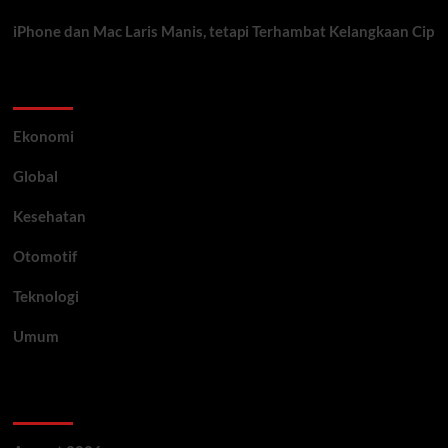
iPhone dan Mac Laris Manis, tetapi Terhambat Kelangkaan Cip
Category
Ekonomi
Global
Kesehatan
Otomotif
Teknologi
Umum
Archive