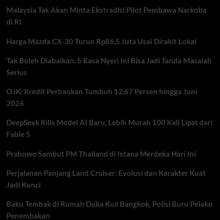
5,61%
Malaysia Tak Akan Minta Ekstradisi Pilot Pembawa Narkoba
di RI
Harga Mazda CX-30 Turun Rp86,5 Juta Usai Dirakit Lokal
Tak Boleh Diabaikan, 5 Rasa Nyeri Ini Bisa Jadi Tanda Masalah
Serius
OJK: Kredit Perbankan Tumbuh 12,67 Persen hingga Juni
2026
DeepSeek Rilis Model AI Baru, Lebih Murah 100 Kali Lipat dari
Fable 5
Prabowo Sambut PM Thailand di Istana Merdeka Hari Ini
Perjalanan Panjang Land Cruiser: Evolusi dan Karakter Kuat
Jadi Kunci
Baku Tembak di Rumah Duka Kuil Bangkok, Polisi Buru Pelaku
Penembakan