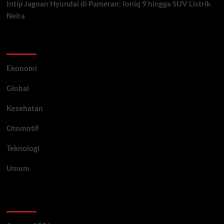
Intip Jagoan Hyundai di Pameran: Ioniq 9 hingga SUV Listrik
Neira
Category
Ekonomi
Global
Kesehatan
Otomotif
Teknologi
Umum
Archive