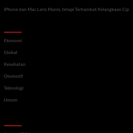
iPhone dan Mac Laris Manis, tetapi Terhambat Kelangkaan Cip
Category
Ekonomi
Global
Kesehatan
Otomotif
Teknologi
Umum
Archive