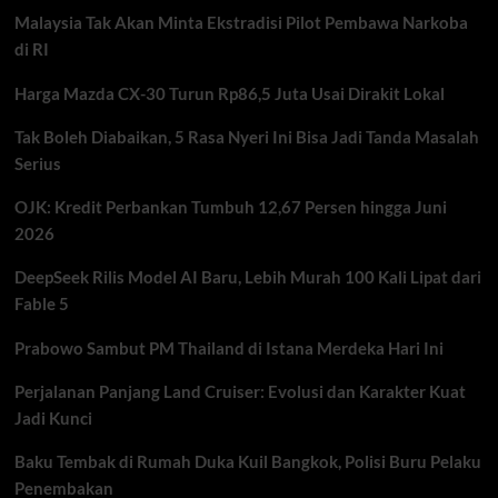
Besok,
Malaysia Tak Akan Minta Ekstradisi Pilot Pembawa Narkoba
BRIN
Prediksi
di RI
Serentak
Harga Mazda CX-30 Turun Rp86,5 Juta Usai Dirakit Lokal
Tak Boleh Diabaikan, 5 Rasa Nyeri Ini Bisa Jadi Tanda Masalah
Serius
OJK: Kredit Perbankan Tumbuh 12,67 Persen hingga Juni
2026
DeepSeek Rilis Model AI Baru, Lebih Murah 100 Kali Lipat dari
Fable 5
Prabowo Sambut PM Thailand di Istana Merdeka Hari Ini
Perjalanan Panjang Land Cruiser: Evolusi dan Karakter Kuat
Jadi Kunci
Baku Tembak di Rumah Duka Kuil Bangkok, Polisi Buru Pelaku
Penembakan