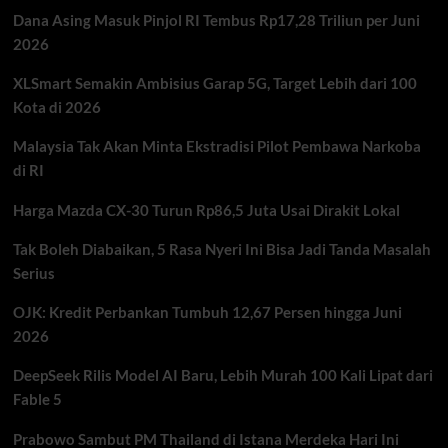
Lonjakan
Dana Asing Masuk Pinjol RI Tembus Rp17,28 Triliun per Juni
Gula
Darah
2026
XLSmart Semakin Ambisius Garap 5G, Target Lebih dari 100
Kota di 2026
Malaysia Tak Akan Minta Ekstradisi Pilot Pembawa Narkoba
di RI
Harga Mazda CX-30 Turun Rp86,5 Juta Usai Dirakit Lokal
Tak Boleh Diabaikan, 5 Rasa Nyeri Ini Bisa Jadi Tanda Masalah
Serius
OJK: Kredit Perbankan Tumbuh 12,67 Persen hingga Juni
2026
DeepSeek Rilis Model AI Baru, Lebih Murah 100 Kali Lipat dari
Fable 5
Prabowo Sambut PM Thailand di Istana Merdeka Hari Ini