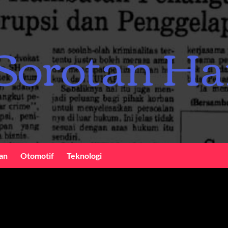
an
Otomotif
Teknologi