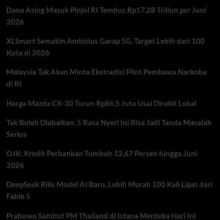
Sorotan
Dana Asing Masuk Pinjol RI Tembus Rp17,28 Triliun per Juni
Amerika
Serikat
2026
XLSmart Semakin Ambisius Garap 5G, Target Lebih dari 100
Kota di 2026
Malaysia Tak Akan Minta Ekstradisi Pilot Pembawa Narkoba
di RI
Harga Mazda CX-30 Turun Rp86,5 Juta Usai Dirakit Lokal
Tak Boleh Diabaikan, 5 Rasa Nyeri Ini Bisa Jadi Tanda Masalah
Serius
OJK: Kredit Perbankan Tumbuh 12,67 Persen hingga Juni
2026
DeepSeek Rilis Model AI Baru, Lebih Murah 100 Kali Lipat dari
Fable 5
Prabowo Sambut PM Thailand di Istana Merdeka Hari Ini