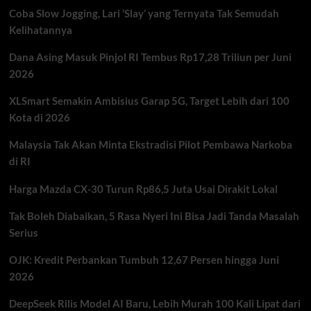
Coba Slow Jogging, Lari ‘Slay’ yang Ternyata Tak Semudah
Kelihatannya
Dana Asing Masuk Pinjol RI Tembus Rp17,28 Triliun per Juni
2026
XLSmart Semakin Ambisius Garap 5G, Target Lebih dari 100
Kota di 2026
Malaysia Tak Akan Minta Ekstradisi Pilot Pembawa Narkoba
di RI
Harga Mazda CX-30 Turun Rp86,5 Juta Usai Dirakit Lokal
Tak Boleh Diabaikan, 5 Rasa Nyeri Ini Bisa Jadi Tanda Masalah
Serius
OJK: Kredit Perbankan Tumbuh 12,67 Persen hingga Juni
2026
DeepSeek Rilis Model AI Baru, Lebih Murah 100 Kali Lipat dari