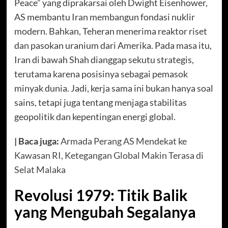
Peace” yang diprakarsai oleh Dwight Eisenhower,
AS membantu Iran membangun fondasi nuklir
modern. Bahkan, Teheran menerima reaktor riset
dan pasokan uranium dari Amerika. Pada masa itu,
Iran di bawah Shah dianggap sekutu strategis,
terutama karena posisinya sebagai pemasok
minyak dunia. Jadi, kerja sama ini bukan hanya soal
sains, tetapi juga tentang menjaga stabilitas
geopolitik dan kepentingan energi global.
| Baca juga:
Armada Perang AS Mendekat ke
Kawasan RI, Ketegangan Global Makin Terasa di
Selat Malaka
Revolusi 1979: Titik Balik
yang Mengubah Segalanya