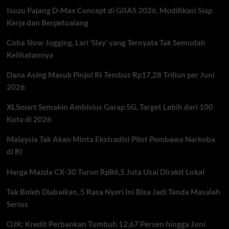
Pajak
Isuzu Pajang D-Max Concept di GIIAS 2026, Modifikasi Siap
Lapak
Online
Kerja dan Berpetualang
Coba Slow Jogging, Lari ‘Slay’ yang Ternyata Tak Semudah
Kelihatannya
Dana Asing Masuk Pinjol RI Tembus Rp17,28 Triliun per Juni
2026
XLSmart Semakin Ambisius Garap 5G, Target Lebih dari 100
Kota di 2026
Malaysia Tak Akan Minta Ekstradisi Pilot Pembawa Narkoba
di RI
Harga Mazda CX-30 Turun Rp86,5 Juta Usai Dirakit Lokal
Tak Boleh Diabaikan, 5 Rasa Nyeri Ini Bisa Jadi Tanda Masalah
Serius
OJK: Kredit Perbankan Tumbuh 12,67 Persen hingga Juni