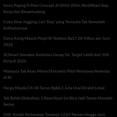
Uang
Isuzu Pajang D-Max Concept di GIIAS 2026, Modifikasi Siap
Tunai
Diamankan
Kerja dan Berpetualang
Coba Slow Jogging, Lari ‘Slay’ yang Ternyata Tak Semudah
Kelihatannya
Dana Asing Masuk Pinjol RI Tembus Rp17,28 Triliun per Juni
2026
XLSmart Semakin Ambisius Garap 5G, Target Lebih dari 100
Kota di 2026
Malaysia Tak Akan Minta Ekstradisi Pilot Pembawa Narkoba
di RI
Harga Mazda CX-30 Turun Rp86,5 Juta Usai Dirakit Lokal
Tak Boleh Diabaikan, 5 Rasa Nyeri Ini Bisa Jadi Tanda Masalah
Serius
OJK: Kredit Perbankan Tumbuh 12,67 Persen hingga Juni