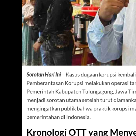
Sorotan Hari Ini
– Kasus dugaan korupsi kembali 
Pemberantasan Korupsi melakukan operasi tan
Pemerintah Kabupaten Tulungagung, Jawa Tim
menjadi sorotan utama setelah turut diamankan
mengingatkan publik bahwa praktik korupsi mas
pemerintahan di Indonesia.
Kronologi OTT yang Menye