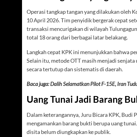
Operasi tangkap tangan yang dilakukan oleh 
10 April 2026. Tim penyidik bergerak cepat se
transaksi mencurigakan di wilayah Tulungagun
total 18 orang dari berbagai latar belakang.
Langkah cepat KPK ini menunjukkan bahwa pen
Selain itu, metode OTT masih menjadi senjata
secara tertutup dan sistematis di daerah.
Baca juga:
Dalih Selamatkan Pilot F-15E, Iran Tudu
Uang Tunai Jadi Barang Bu
Dalam keterangannya, Juru Bicara KPK, Budi 
mengamankan barang bukti berupa uang tunai. M
disita belum diungkapkan ke publik.