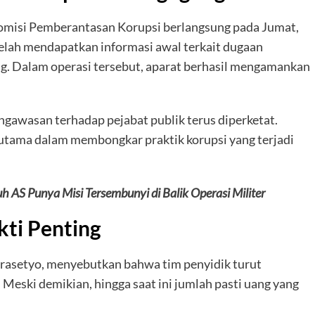
Komisi Pemberantasan Korupsi berlangsung pada Jumat,
telah mendapatkan informasi awal terkait dugaan
g. Dalam operasi tersebut, aparat berhasil mengamankan
gawasan terhadap pejabat publik terus diperketat.
 utama dalam membongkar praktik korupsi yang terjadi
h AS Punya Misi Tersembunyi di Balik Operasi Militer
kti Penting
Prasetyo, menyebutkan bahwa tim penyidik turut
eski demikian, hingga saat ini jumlah pasti uang yang