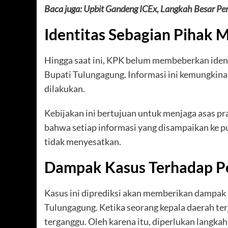
Baca juga:
Upbit Gandeng ICEx, Langkah Besar Perk
Identitas Sebagian Pihak 
Hingga saat ini, KPK belum membeberkan iden
Bupati Tulungagung. Informasi ini kemungkinan
dilakukan.
Kebijakan ini bertujuan untuk menjaga asas pr
bahwa setiap informasi yang disampaikan ke pub
tidak menyesatkan.
Dampak Kasus Terhadap P
Kasus ini diprediksi akan memberikan dampak 
Tulungagung. Ketika seorang kepala daerah terje
terganggu. Oleh karena itu, diperlukan langka