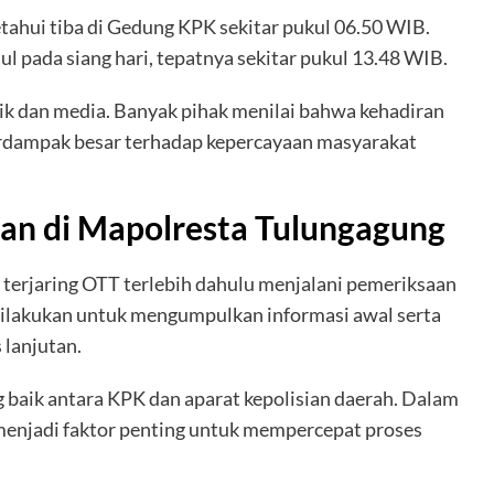
ahui tiba di Gedung KPK sekitar pukul 06.50 WIB.
l pada siang hari, tepatnya sekitar pukul 13.48 WIB.
ik dan media. Banyak pihak menilai bahwa kehadiran
berdampak besar terhadap kepercayaan masyarakat
an di Mapolresta Tulungagung
 terjaring OTT terlebih dahulu menjalani pemeriksaan
dilakukan untuk mengumpulkan informasi awal serta
 lanjutan.
 baik antara KPK dan aparat kepolisian daerah. Dalam
a menjadi faktor penting untuk mempercepat proses