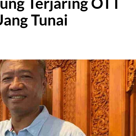
ung Terjaring OTT
Uang Tunai