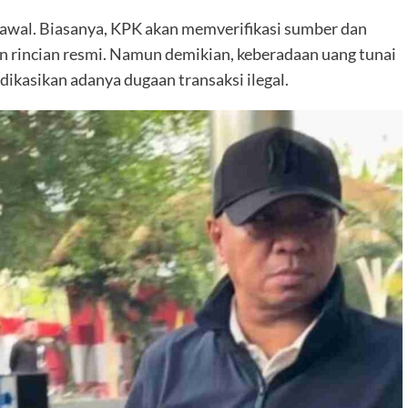
n awal. Biasanya, KPK akan memverifikasi sumber dan
n rincian resmi. Namun demikian, keberadaan uang tunai
ikasikan adanya dugaan transaksi ilegal.