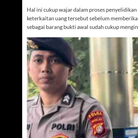
Hal ini cukup wajar dalam proses penyelidika
keterkaitan uang tersebut sebelum memberika
sebagai barang bukti awal sudah cukup mengind