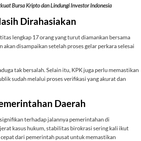
uat Bursa Kripto dan Lindungi Investor Indonesia
Masih Dirahasiakan
titas lengkap 17 orang yang turut diamankan bersama
 akan disampaikan setelah proses gelar perkara selesai
aduga tak bersalah. Selain itu, KPK juga perlu memastikan
lik sudah melalui proses verifikasi yang akurat dan
emerintahan Daerah
signifikan terhadap jalannya pemerintahan di
rat kasus hukum, stabilitas birokrasi sering kali ikut
h cepat dari pemerintah pusat untuk memastikan