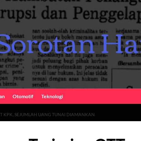
an
Otomotif
Teknologi
TT KPK, SEJUMLAH UANG TUNAI DIAMANKAN