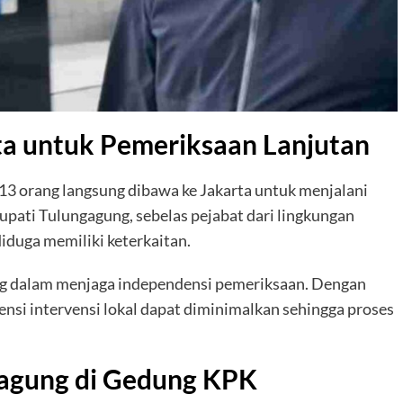
ta untuk Pemeriksaan Lanjutan
13 orang langsung dibawa ke Jakarta untuk menjalani
Bupati Tulungagung, sebelas pejabat dari lingkungan
diduga memiliki keterkaitan.
ng dalam menjaga independensi pemeriksaan. Dengan
nsi intervensi lokal dapat diminimalkan sehingga proses
gagung di Gedung KPK