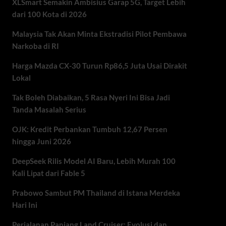
XLSmart Semakin Ambisius Garap 5G, Target Lebih
dari 100 Kota di 2026
Malaysia Tak Akan Minta Ekstradisi Pilot Pembawa
Narkoba di RI
Harga Mazda CX-30 Turun Rp86,5 Juta Usai Dirakit
Lokal
Tak Boleh Diabaikan, 5 Rasa Nyeri Ini Bisa Jadi
Tanda Masalah Serius
OJK: Kredit Perbankan Tumbuh 12,67 Persen
hingga Juni 2026
DeepSeek Rilis Model AI Baru, Lebih Murah 100
Kali Lipat dari Fable 5
Prabowo Sambut PM Thailand di Istana Merdeka
Hari Ini
Perjalanan Panjang Land Cruiser: Evolusi dan