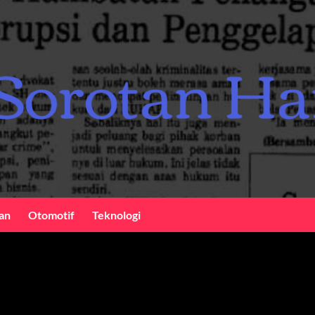
an
Otomotif
Teknologi