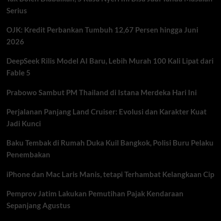
Kedua
Serius
Menlu
Singapura
OJK: Kredit Perbankan Tumbuh 12,67 Persen hingga Juni
2026
DeepSeek Rilis Model AI Baru, Lebih Murah 100 Kali Lipat dari
Fable 5
Prabowo Sambut PM Thailand di Istana Merdeka Hari Ini
Perjalanan Panjang Land Cruiser: Evolusi dan Karakter Kuat
Jadi Kunci
Baku Tembak di Rumah Duka Kuil Bangkok, Polisi Buru Pelaku
Penembakan
iPhone dan Mac Laris Manis, tetapi Terhambat Kelangkaan Cip
Pemprov Jatim Lakukan Pemutihan Pajak Kendaraan
Sepanjang Agustus