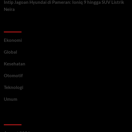
Intip Jagoan Hyundai di Pameran: Ioniq 9 hingga SUV Listrik
Neira
Category
Ekonomi
Global
Kesehatan
Otomotif
Teknologi
Umum
Archive