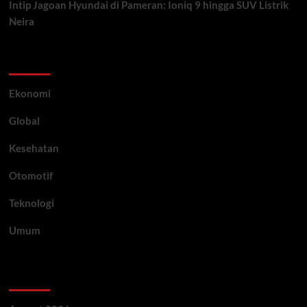
Intip Jagoan Hyundai di Pameran: Ioniq 9 hingga SUV Listrik
Neira
Category
Ekonomi
Global
Kesehatan
Otomotif
Teknologi
Umum
Archive