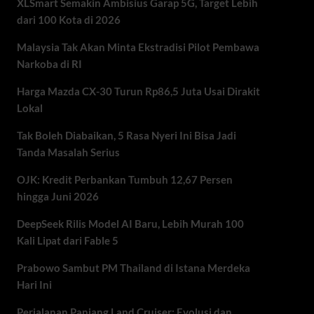
XLSmart Semakin Ambisius Garap 5G, Target Lebih
dari 100 Kota di 2026
Malaysia Tak Akan Minta Ekstradisi Pilot Pembawa
Narkoba di RI
Harga Mazda CX-30 Turun Rp86,5 Juta Usai Dirakit
Lokal
Tak Boleh Diabaikan, 5 Rasa Nyeri Ini Bisa Jadi
Tanda Masalah Serius
OJK: Kredit Perbankan Tumbuh 12,67 Persen
hingga Juni 2026
DeepSeek Rilis Model AI Baru, Lebih Murah 100
Kali Lipat dari Fable 5
Prabowo Sambut PM Thailand di Istana Merdeka
Hari Ini
Perjalanan Panjang Land Cruiser: Evolusi dan