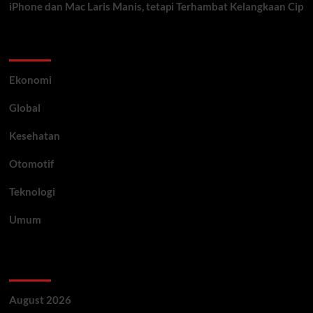
iPhone dan Mac Laris Manis, tetapi Terhambat Kelangkaan Cip
Category
Ekonomi
Global
Kesehatan
Otomotif
Teknologi
Umum
Archive
August 2026