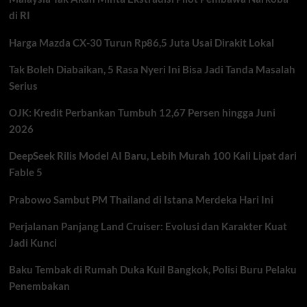
di RI
Harga Mazda CX-30 Turun Rp86,5 Juta Usai Dirakit Lokal
Tak Boleh Diabaikan, 5 Rasa Nyeri Ini Bisa Jadi Tanda Masalah
Serius
OJK: Kredit Perbankan Tumbuh 12,67 Persen hingga Juni
2026
DeepSeek Rilis Model AI Baru, Lebih Murah 100 Kali Lipat dari
Fable 5
Prabowo Sambut PM Thailand di Istana Merdeka Hari Ini
Perjalanan Panjang Land Cruiser: Evolusi dan Karakter Kuat
Jadi Kunci
Baku Tembak di Rumah Duka Kuil Bangkok, Polisi Buru Pelaku
Penembakan