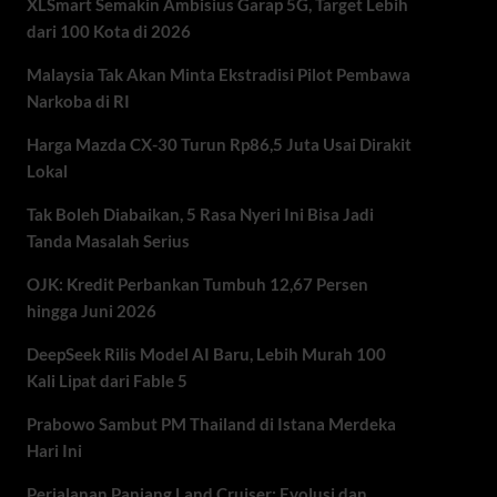
XLSmart Semakin Ambisius Garap 5G, Target Lebih
dari 100 Kota di 2026
Malaysia Tak Akan Minta Ekstradisi Pilot Pembawa
Narkoba di RI
Harga Mazda CX-30 Turun Rp86,5 Juta Usai Dirakit
Lokal
Tak Boleh Diabaikan, 5 Rasa Nyeri Ini Bisa Jadi
Tanda Masalah Serius
OJK: Kredit Perbankan Tumbuh 12,67 Persen
hingga Juni 2026
DeepSeek Rilis Model AI Baru, Lebih Murah 100
Kali Lipat dari Fable 5
Prabowo Sambut PM Thailand di Istana Merdeka
Hari Ini
Perjalanan Panjang Land Cruiser: Evolusi dan