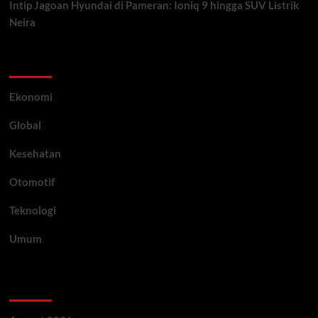
Intip Jagoan Hyundai di Pameran: Ioniq 9 hingga SUV Listrik
Neira
Category
Ekonomi
Global
Kesehatan
Otomotif
Teknologi
Umum
Archive