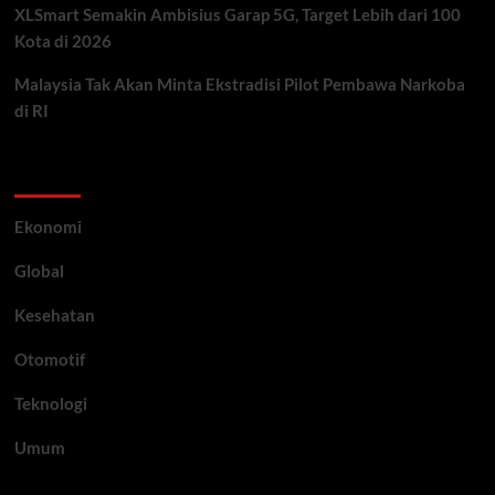
XLSmart Semakin Ambisius Garap 5G, Target Lebih dari 100
Kota di 2026
Malaysia Tak Akan Minta Ekstradisi Pilot Pembawa Narkoba
di RI
Category
Ekonomi
Global
Kesehatan
Otomotif
Teknologi
Umum