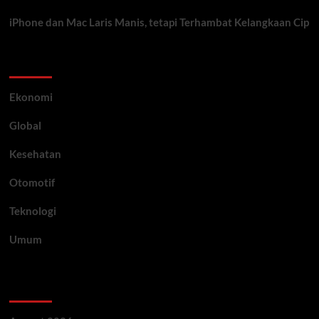
iPhone dan Mac Laris Manis, tetapi Terhambat Kelangkaan Cip
Category
Ekonomi
Global
Kesehatan
Otomotif
Teknologi
Umum
Archive