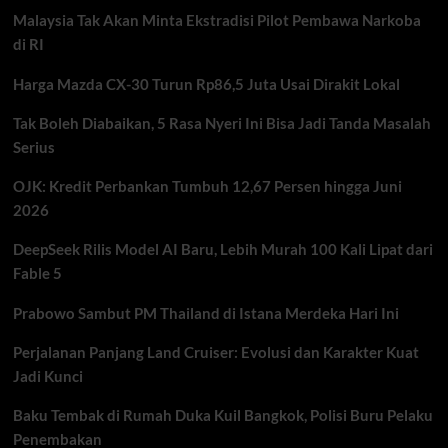
Orang
Malaysia Tak Akan Minta Ekstradisi Pilot Pembawa Narkoba
Menjalani
Aktivitas
di RI
Harian
Harga Mazda CX-30 Turun Rp86,5 Juta Usai Dirakit Lokal
Tak Boleh Diabaikan, 5 Rasa Nyeri Ini Bisa Jadi Tanda Masalah
Serius
OJK: Kredit Perbankan Tumbuh 12,67 Persen hingga Juni
2026
DeepSeek Rilis Model AI Baru, Lebih Murah 100 Kali Lipat dari
Fable 5
Prabowo Sambut PM Thailand di Istana Merdeka Hari Ini
Perjalanan Panjang Land Cruiser: Evolusi dan Karakter Kuat
Jadi Kunci
Baku Tembak di Rumah Duka Kuil Bangkok, Polisi Buru Pelaku
Penembakan