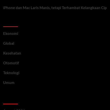
iPhone dan Mac Laris Manis, tetapi Terhambat Kelangkaan Cip
Category
Ekonomi
Global
Kesehatan
Otomotif
Teknologi
Umum
Archive