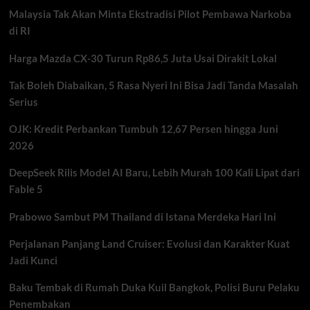
Dipantau
Malaysia Tak Akan Minta Ekstradisi Pilot Pembawa Narkoba
Menaker
di RI
Harga Mazda CX-30 Turun Rp86,5 Juta Usai Dirakit Lokal
Tak Boleh Diabaikan, 5 Rasa Nyeri Ini Bisa Jadi Tanda Masalah
Serius
OJK: Kredit Perbankan Tumbuh 12,67 Persen hingga Juni
2026
DeepSeek Rilis Model AI Baru, Lebih Murah 100 Kali Lipat dari
Fable 5
Prabowo Sambut PM Thailand di Istana Merdeka Hari Ini
Perjalanan Panjang Land Cruiser: Evolusi dan Karakter Kuat
Jadi Kunci
Baku Tembak di Rumah Duka Kuil Bangkok, Polisi Buru Pelaku
Penembakan