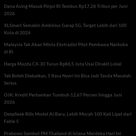
Muda
Dana Asing Masuk Pinjol RI Tembus Rp17,28 Triliun per Juni
Menuju
Panggung
2026
Dunia
XLSmart Semakin Ambisius Garap 5G, Target Lebih dari 100
Kota di 2026
Malaysia Tak Akan Minta Ekstradisi Pilot Pembawa Narkoba
di RI
Harga Mazda CX-30 Turun Rp86,5 Juta Usai Dirakit Lokal
Tak Boleh Diabaikan, 5 Rasa Nyeri Ini Bisa Jadi Tanda Masalah
Serius
OJK: Kredit Perbankan Tumbuh 12,67 Persen hingga Juni
2026
DeepSeek Rilis Model AI Baru, Lebih Murah 100 Kali Lipat dari
Fable 5
Prabowo Sambut PM Thailand di Istana Merdeka Hari Ini