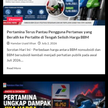
Ekonomi
Pertamina Terus Pantau Pengguna Pertamax yang
Beralih ke Pertalite di Tengah Selisih Harga BBM
Hamdan Usaid Vihan
July 2, 2026
Sorotan Hari Ini - Perbedaan harga antara BBM nonsubsidi dan
BBM bersubsidi kembali menjadi perhatian publik pada awal
Juli 2026....
Read
Read More
more
about
Pertamina
Terus
Pantau
Pengguna
Pertamax
yang