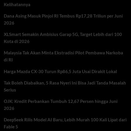
Kelihatannya
Pertamax
Tak
Dana Asing Masuk Pinjol RI Tembus Rp17,28 Triliun per Juni
Disesuaikan
2026
XLSmart Semakin Ambisius Garap 5G, Target Lebih dari 100
Kota di 2026
Malaysia Tak Akan Minta Ekstradisi Pilot Pembawa Narkoba
di RI
Harga Mazda CX-30 Turun Rp86,5 Juta Usai Dirakit Lokal
Tak Boleh Diabaikan, 5 Rasa Nyeri Ini Bisa Jadi Tanda Masalah
Serius
OJK: Kredit Perbankan Tumbuh 12,67 Persen hingga Juni
2026
DeepSeek Rilis Model AI Baru, Lebih Murah 100 Kali Lipat dari
Fable 5