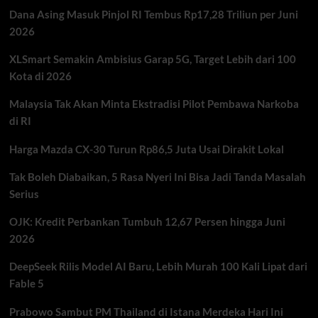
Kapal
Dana Asing Masuk Pinjol RI Tembus Rp17,28 Triliun per Juni
Tanker
Mulai
2026
Menghindar
XLSmart Semakin Ambisius Garap 5G, Target Lebih dari 100
Kota di 2026
Malaysia Tak Akan Minta Ekstradisi Pilot Pembawa Narkoba
di RI
Harga Mazda CX-30 Turun Rp86,5 Juta Usai Dirakit Lokal
Tak Boleh Diabaikan, 5 Rasa Nyeri Ini Bisa Jadi Tanda Masalah
Serius
OJK: Kredit Perbankan Tumbuh 12,67 Persen hingga Juni
2026
DeepSeek Rilis Model AI Baru, Lebih Murah 100 Kali Lipat dari
Fable 5
Prabowo Sambut PM Thailand di Istana Merdeka Hari Ini