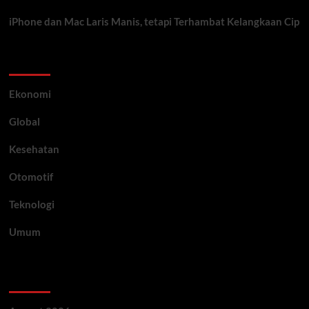
iPhone dan Mac Laris Manis, tetapi Terhambat Kelangkaan Cip
Category
Ekonomi
Global
Kesehatan
Otomotif
Teknologi
Umum
Archive