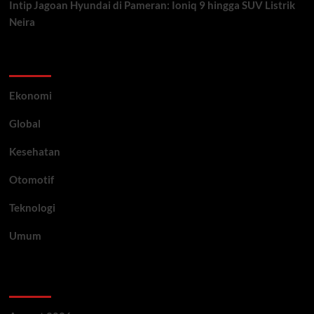
Intip Jagoan Hyundai di Pameran: Ioniq 9 hingga SUV Listrik
Neira
Category
Ekonomi
Global
Kesehatan
Otomotif
Teknologi
Umum
Archive