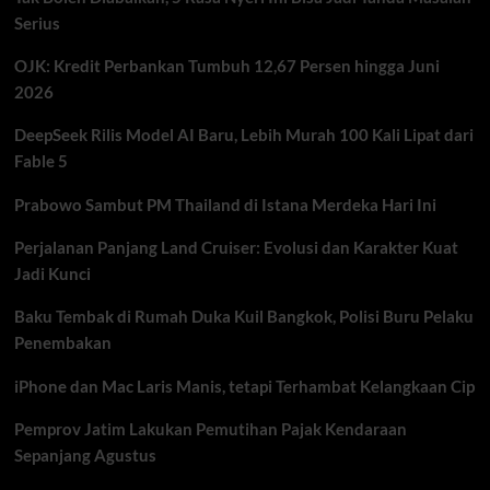
Muda
Serius
Menuju
Panggung
OJK: Kredit Perbankan Tumbuh 12,67 Persen hingga Juni
Dunia
2026
DeepSeek Rilis Model AI Baru, Lebih Murah 100 Kali Lipat dari
Fable 5
Prabowo Sambut PM Thailand di Istana Merdeka Hari Ini
Perjalanan Panjang Land Cruiser: Evolusi dan Karakter Kuat
Jadi Kunci
Baku Tembak di Rumah Duka Kuil Bangkok, Polisi Buru Pelaku
Penembakan
iPhone dan Mac Laris Manis, tetapi Terhambat Kelangkaan Cip
Pemprov Jatim Lakukan Pemutihan Pajak Kendaraan
Sepanjang Agustus